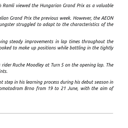
sh Ramli viewed the Hungarian Grand Prix as a valuable
Italian Grand Prix the previous week. However, the AEON
ngster struggled to adapt to the characteristics of the
owing steady improvements in lap times throughout the
ked to make up positions while battling in the tightly
 rider Ruche Moodley at Turn 5 on the opening lap. The
nts.
step in his learning process during his debut season in
tomotodrom Brno from 19 to 21 June, with the aim of