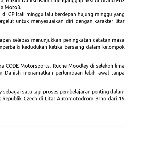
a, Hakim Danish Ramli menganggap aksi di Grand Prix
ia Moto3.
 di GP Itali minggu lalu berdepan hujung minggu yang
rgelut untuk menyesuaikan diri dengan karakter litar
apan selepas menunjukkan peningkatan catatan masa
emperbaiki kedudukan ketika bersaing dalam kelompok
ba CODE Motorsports, Ruche Moodley di selekoh lima
im Danish menamatkan perlumbaan lebih awal tanpa
 sebagai satu lagi proses pembelajaran penting dalam
 Republik Czech di Litar Automotodrom Brno dari 19