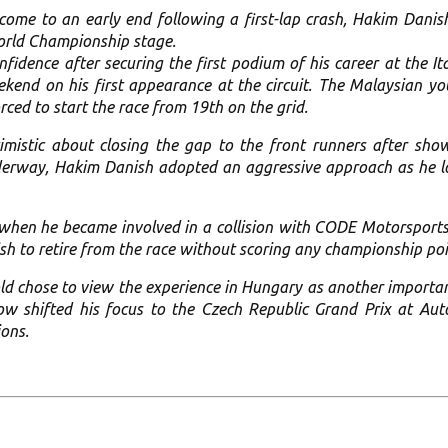
 come to an early end following a first-lap crash, Hakim Dani
orld Championship stage.
onfidence after securing the first podium of his career at the 
end on his first appearance at the circuit. The Malaysian you
rced to start the race from 19th on the grid.
imistic about closing the gap to the front runners after sh
nderway, Hakim Danish adopted an aggressive approach as he loo
 when he became involved in a collision with CODE Motorsports
ish to retire from the race without scoring any championship poi
d chose to view the experience in Hungary as another important 
 shifted his focus to the Czech Republic Grand Prix at Au
ions.