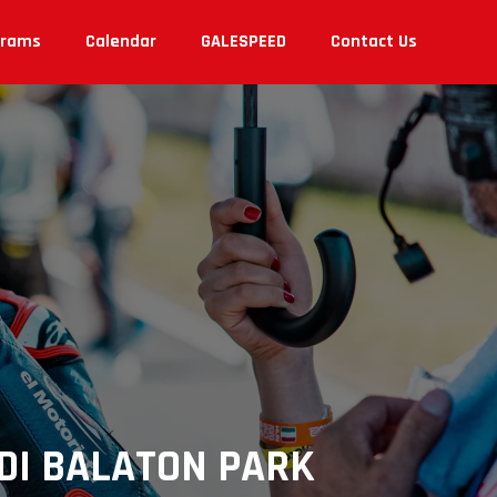
grams
Calendar
GALESPEED
Contact Us
DI BALATON PARK