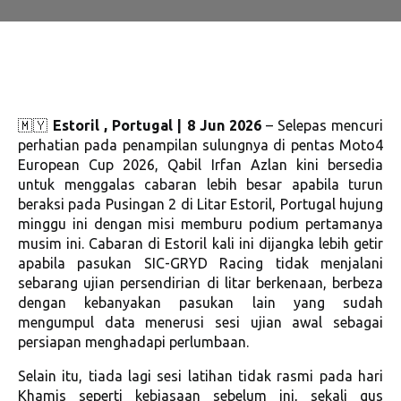
🇲🇾
Estoril , Portugal | 8 Jun 2026
– Selepas mencuri
perhatian pada penampilan sulungnya di pentas Moto4
European Cup 2026, Qabil Irfan Azlan kini bersedia
untuk menggalas cabaran lebih besar apabila turun
beraksi pada Pusingan 2 di Litar Estoril, Portugal hujung
minggu ini dengan misi memburu podium pertamanya
musim ini. Cabaran di Estoril kali ini dijangka lebih getir
apabila pasukan SIC-GRYD Racing tidak menjalani
sebarang ujian persendirian di litar berkenaan, berbeza
dengan kebanyakan pasukan lain yang sudah
mengumpul data menerusi sesi ujian awal sebagai
persiapan menghadapi perlumbaan.
Selain itu, tiada lagi sesi latihan tidak rasmi pada hari
Khamis seperti kebiasaan sebelum ini, sekali gus