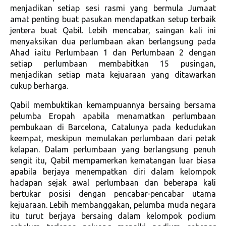
menjadikan setiap sesi rasmi yang bermula Jumaat
amat penting buat pasukan mendapatkan setup terbaik
jentera buat Qabil. Lebih mencabar, saingan kali ini
menyaksikan dua perlumbaan akan berlangsung pada
Ahad iaitu Perlumbaan 1 dan Perlumbaan 2 dengan
setiap perlumbaan membabitkan 15 pusingan,
menjadikan setiap mata kejuaraan yang ditawarkan
cukup berharga.
Qabil membuktikan kemampuannya bersaing bersama
pelumba Eropah apabila menamatkan perlumbaan
pembukaan di Barcelona, Catalunya pada kedudukan
keempat, meskipun memulakan perlumbaan dari petak
kelapan. Dalam perlumbaan yang berlangsung penuh
sengit itu, Qabil mempamerkan kematangan luar biasa
apabila berjaya menempatkan diri dalam kelompok
hadapan sejak awal perlumbaan dan beberapa kali
bertukar posisi dengan pencabar-pencabar utama
kejuaraan. Lebih membanggakan, pelumba muda negara
itu turut berjaya bersaing dalam kelompok podium