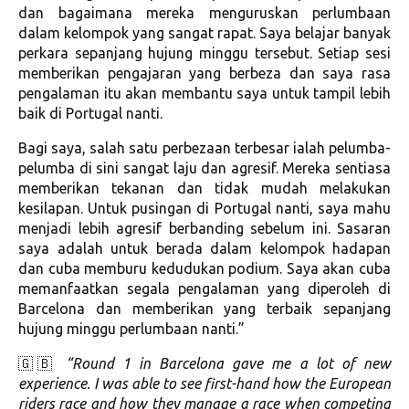
dan bagaimana mereka menguruskan perlumbaan
dalam kelompok yang sangat rapat. Saya belajar banyak
perkara sepanjang hujung minggu tersebut. Setiap sesi
memberikan pengajaran yang berbeza dan saya rasa
pengalaman itu akan membantu saya untuk tampil lebih
baik di Portugal nanti.
Bagi saya, salah satu perbezaan terbesar ialah pelumba-
pelumba di sini sangat laju dan agresif. Mereka sentiasa
memberikan tekanan dan tidak mudah melakukan
kesilapan. Untuk pusingan di Portugal nanti, saya mahu
menjadi lebih agresif berbanding sebelum ini. Sasaran
saya adalah untuk berada dalam kelompok hadapan
dan cuba memburu kedudukan podium. Saya akan cuba
memanfaatkan segala pengalaman yang diperoleh di
Barcelona dan memberikan yang terbaik sepanjang
hujung minggu perlumbaan nanti.”
🇬🇧
“Round 1 in Barcelona gave me a lot of new
experience. I was able to see first-hand how the European
riders race and how they manage a race when competing