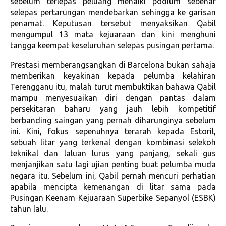
sebelum terlepas peluang menaiki podium sebenar
selepas pertarungan mendebarkan sehingga ke garisan
penamat. Keputusan tersebut menyaksikan Qabil
mengumpul 13 mata kejuaraan dan kini menghuni
tangga keempat keseluruhan selepas pusingan pertama.
Prestasi memberangsangkan di Barcelona bukan sahaja
memberikan keyakinan kepada pelumba kelahiran
Terengganu itu, malah turut membuktikan bahawa Qabil
mampu menyesuaikan diri dengan pantas dalam
persekitaran baharu yang jauh lebih kompetitif
berbanding saingan yang pernah diharunginya sebelum
ini. Kini, fokus sepenuhnya terarah kepada Estoril,
sebuah litar yang terkenal dengan kombinasi selekoh
teknikal dan laluan lurus yang panjang, sekali gus
menjanjikan satu lagi ujian penting buat pelumba muda
negara itu. Sebelum ini, Qabil pernah mencuri perhatian
apabila mencipta kemenangan di litar sama pada
Pusingan Keenam Kejuaraan Superbike Sepanyol (ESBK)
tahun lalu.