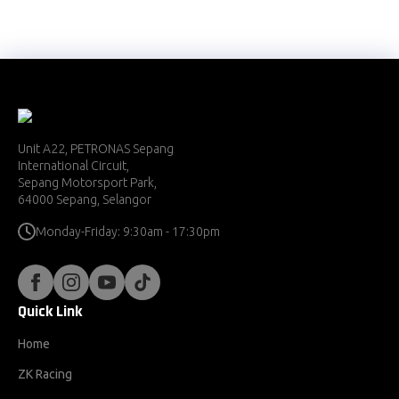
Unit A22, PETRONAS Sepang
International Circuit,
Sepang Motorsport Park,
64000 Sepang, Selangor
Monday-Friday: 9:30am - 17:30pm
Quick Link
Home
ZK Racing