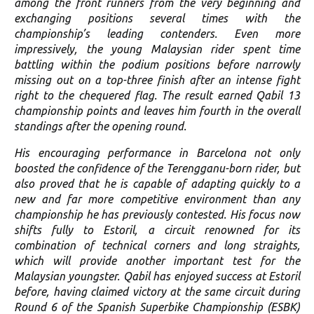
among the front runners from the very beginning and
exchanging positions several times with the
championship’s leading contenders. Even more
impressively, the young Malaysian rider spent time
battling within the podium positions before narrowly
missing out on a top-three finish after an intense fight
right to the chequered flag. The result earned Qabil 13
championship points and leaves him fourth in the overall
standings after the opening round.
His encouraging performance in Barcelona not only
boosted the confidence of the Terengganu-born rider, but
also proved that he is capable of adapting quickly to a
new and far more competitive environment than any
championship he has previously contested. His focus now
shifts fully to Estoril, a circuit renowned for its
combination of technical corners and long straights,
which will provide another important test for the
Malaysian youngster. Qabil has enjoyed success at Estoril
before, having claimed victory at the same circuit during
Round 6 of the Spanish Superbike Championship (ESBK)