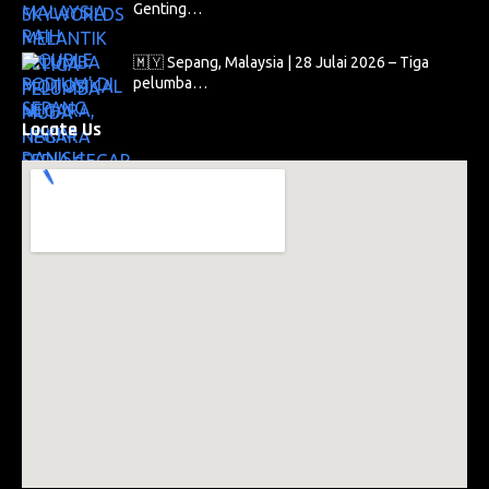
Genting…
🇲🇾 Sepang, Malaysia | 28 Julai 2026 – Tiga
pelumba…
Locate Us