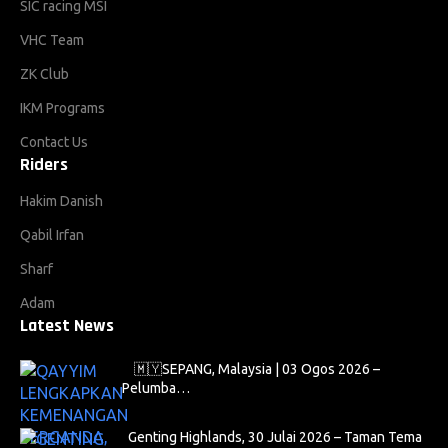
SIC racing MSI
VHC Team
ZK Club
IKM Programs
Contact Us
Riders
Hakim Danish
Qabil Irfan
Sharf
Adam
Latest News
🇲🇾SEPANG, Malaysia | 03 Ogos 2026 –
Pelumba…
Genting Highlands, 30 Julai 2026 – Taman Tema