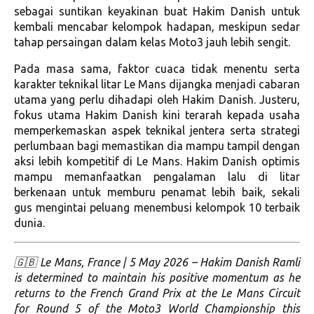
sebagai suntikan keyakinan buat Hakim Danish untuk
kembali mencabar kelompok hadapan, meskipun sedar
tahap persaingan dalam kelas Moto3 jauh lebih sengit.
Pada masa sama, faktor cuaca tidak menentu serta
karakter teknikal litar Le Mans dijangka menjadi cabaran
utama yang perlu dihadapi oleh Hakim Danish. Justeru,
fokus utama Hakim Danish kini terarah kepada usaha
memperkemaskan aspek teknikal jentera serta strategi
perlumbaan bagi memastikan dia mampu tampil dengan
aksi lebih kompetitif di Le Mans. Hakim Danish optimis
mampu memanfaatkan pengalaman lalu di litar
berkenaan untuk memburu penamat lebih baik, sekali
gus mengintai peluang menembusi kelompok 10 terbaik
dunia.
🇬🇧 Le Mans, France | 5 May 2026 – Hakim Danish Ramli
is determined to maintain his positive momentum as he
returns to the French Grand Prix at the Le Mans Circuit
for Round 5 of the Moto3 World Championship this