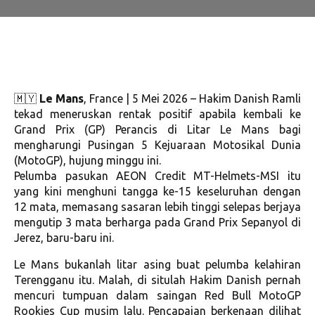
🇲🇾
Le Mans
, France | 5 Mei 2026 – Hakim Danish Ramli
tekad meneruskan rentak positif apabila kembali ke
Grand Prix (GP) Perancis di Litar Le Mans bagi
mengharungi Pusingan 5 Kejuaraan Motosikal Dunia
(MotoGP), hujung minggu ini.
Pelumba pasukan AEON Credit MT-Helmets-MSI itu
yang kini menghuni tangga ke-15 keseluruhan dengan
12 mata, memasang sasaran lebih tinggi selepas berjaya
mengutip 3 mata berharga pada Grand Prix Sepanyol di
Jerez, baru-baru ini.
Le Mans bukanlah litar asing buat pelumba kelahiran
Terengganu itu. Malah, di situlah Hakim Danish pernah
mencuri tumpuan dalam saingan Red Bull MotoGP
Rookies Cup musim lalu. Pencapaian berkenaan dilihat