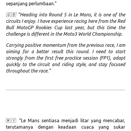
sepanjang perlumbaan.”
🇬🇧 “Heading into Round 5 in Le Mans, it is one of the
circuits I enjoy. I have experience racing here from the Red
Bull MotoGP Rookies Cup last year, but this time the
challenge is different in the Moto3 World Championship.
Carrying positive momentum from the previous race, I am
aiming for a better result this round. I need to start
strongly from the first free practice session (FP1), adapt
quickly to the circuit and riding style, and stay focused
throughout the race.”
🇲🇾 “Le Mans sentiasa menjadi litar yang mencabar,
terutamanya dengan keadaan cuaca yang sukar