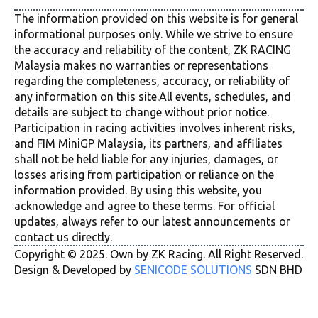
The information provided on this website is for general
informational purposes only. While we strive to ensure
the accuracy and reliability of the content, ZK RACING
Malaysia makes no warranties or representations
regarding the completeness, accuracy, or reliability of
any information on this site.All events, schedules, and
details are subject to change without prior notice.
Participation in racing activities involves inherent risks,
and FIM MiniGP Malaysia, its partners, and affiliates
shall not be held liable for any injuries, damages, or
losses arising from participation or reliance on the
information provided. By using this website, you
acknowledge and agree to these terms. For official
updates, always refer to our latest announcements or
contact us directly.
Copyright © 2025. Own by ZK Racing. All Right Reserved.
Design & Developed by
SENICODE SOLUTIONS
SDN BHD