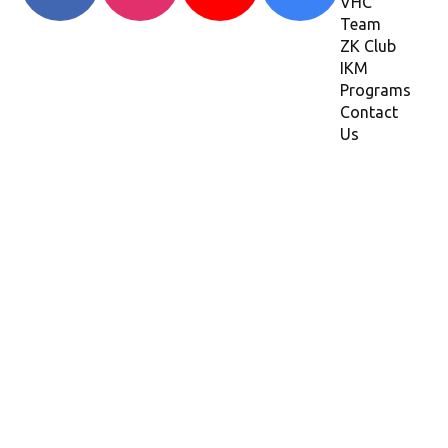
VHC
Team
ZK Club
IKM
Programs
Contact
Us