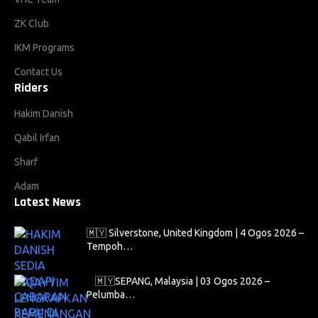
ZK Club
IKM Programs
Contact Us
Riders
Hakim Danish
Qabil Irfan
Sharf
Adam
Latest News
🇲🇾 Silverstone, United Kingdom | 4 Ogos 2026 –
Tempoh…
🇲🇾SEPANG, Malaysia | 03 Ogos 2026 –
Pelumba…