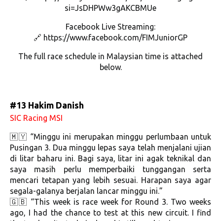
si=JsDHPWw3gAKCBMUe
Facebook Live Streaming:
🔗 https://www.facebook.com/FIMJuniorGP
The full race schedule in Malaysian time is attached
below.
#13 Hakim Danish
SIC Racing MSI
🇲🇾 “Minggu ini merupakan minggu perlumbaan untuk
Pusingan 3. Dua minggu lepas saya telah menjalani ujian
di litar baharu ini. Bagi saya, litar ini agak teknikal dan
saya masih perlu memperbaiki tunggangan serta
mencari tetapan yang lebih sesuai. Harapan saya agar
segala-galanya berjalan lancar minggu ini.”
🇬🇧 “This week is race week for Round 3. Two weeks
ago, I had the chance to test at this new circuit. I find