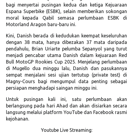
bagi menyertai pusingan kedua dan ketiga Kejuaraan
Espana Superbike (ESBK), selain memberikan sokongan
moral kepada Qabil semasa perlumbaan ESBK di
Motorland Aragon baru-baru ini.
Kini, Danish berada di kedudukan keempat keseluruhan
dengan 38 mata, hanya dibezakan 37 mata daripada
pendahulu, Brian Uriarte pelumba Sepanyol yang turut
menjadi pencabar utama Danish dalam kejuaraan Red
Bull MotoGP Rookies Cup 2025. Menjelang perlumbaan
di Mugello dua minggu lalu, Danish dan pasukannya
sempat menjalani sesi ujian tertutup (private test) di
Magny-Cours bagi mengumpul data penting sebagai
persiapan menghadapi saingan minggu ini.
Untuk pusingan kali ini, satu perlumbaan akan
berlangsung pada hari Ahad dan akan disiarkan secara
langsung melalui platform YouTube dan Facebook rasmi
kejohanan.
Youtube Live Streaming: