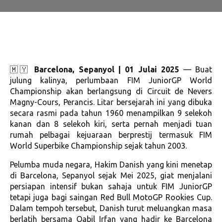
🇲🇾
Barcelona
, Sepanyol | 01 Julai 2025
— Buat
julung kalinya, perlumbaan FIM JuniorGP World
Championship akan berlangsung di Circuit de Nevers
Magny-Cours, Perancis. Litar bersejarah ini yang dibuka
secara rasmi pada tahun 1960 menampilkan 9 selekoh
kanan dan 8 selekoh kiri, serta pernah menjadi tuan
rumah pelbagai kejuaraan berprestij termasuk FIM
World Superbike Championship sejak tahun 2003.
Pelumba muda negara, Hakim Danish yang kini menetap
di Barcelona, Sepanyol sejak Mei 2025, giat menjalani
persiapan intensif bukan sahaja untuk FIM JuniorGP
tetapi juga bagi saingan Red Bull MotoGP Rookies Cup.
Dalam tempoh tersebut, Danish turut meluangkan masa
berlatih bersama Qabil Irfan yang hadir ke Barcelona